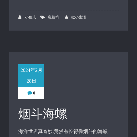
小鱼儿
扁船蛸
微小生活
2024年2月
28日
0
烟斗海螺
海洋世界真奇妙,竟然有长得像烟斗的海螺