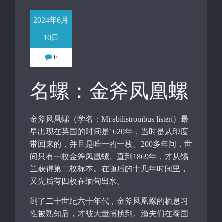
2024年6月
10日
0
名螺：金斧凤凰螺
金斧凤凰螺（学名：Mirabilistrombus listeri）最
早出现在英国的时间是1620年，当时是从印度
带回来的，并且是唯一的一枚。200多年间，世
间只有一枚金斧凤凰螺。直到1869年，才从锡
兰获得第二枚标本。在随后的十几年时间里，
又先后有四枚在缅甸出水。
到了二十世纪六十年代，金斧凤凰螺的栖息习
性被熟知后，才被大量捕捞到。渔夫们在泰国