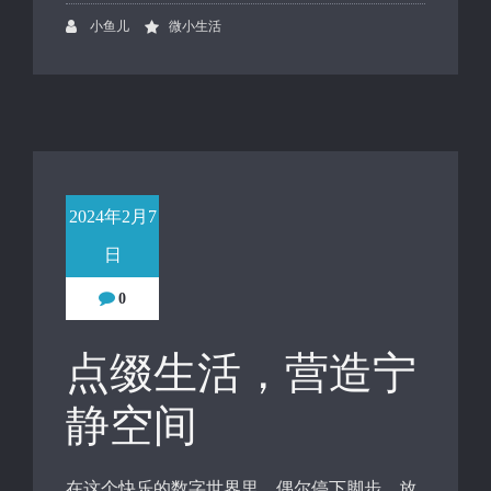
小鱼儿
微小生活
2024年2月7
日
0
点缀生活，营造宁
静空间
在这个快乐的数字世界里，偶尔停下脚步，放