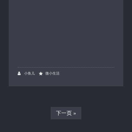
小鱼儿
微小生活
下一页 »