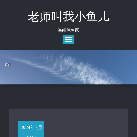
?>
Skip
to
老师叫我小鱼儿
content
海阔凭鱼跃
Toggle
navigation
首页
2024年7月