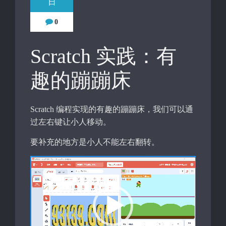
日
0
Scratch 实践：有
趣的蹦蹦床
Scratch 编程实现的有趣的蹦蹦床，我们可以通
过左右键让小人移动。
要补充的地方是小人不能左右翻转。
视
频
播
放
器