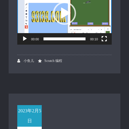
放
器
00:00
00:10
小鱼儿
Scratch 编程
2023年2月5
日