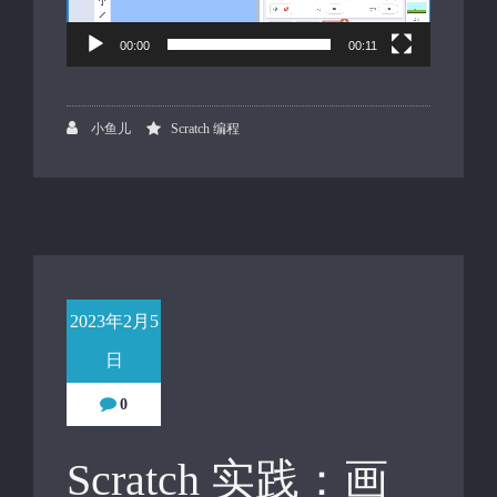
00:00
00:11
小鱼儿
Scratch 编程
2023年2月5
日
0
Scratch 实践：画