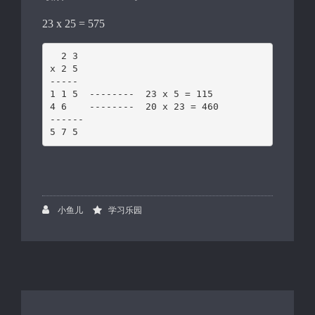
23 x 25 = 575
  2 3

x 2 5

-----

1 1 5  --------  23 x 5 = 115

4 6    --------  20 x 23 = 460

------

5 7 5
小鱼儿
学习乐园