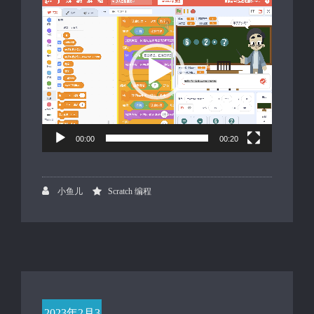
频
播
放
器
00:00
00:20
小鱼儿
Scratch 编程
2023年2月3