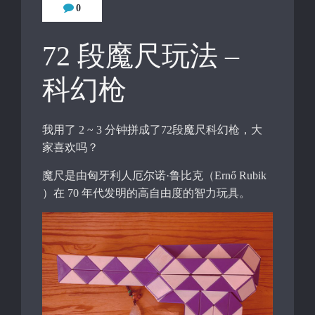
0
72 段魔尺玩法 –
科幻枪
我用了 2 ~ 3 分钟拼成了72段魔尺科幻枪，大
家喜欢吗？
魔尺是由匈牙利人厄尔诺·鲁比克（Ernő Rubik
）在 70 年代发明的高自由度的智力玩具。