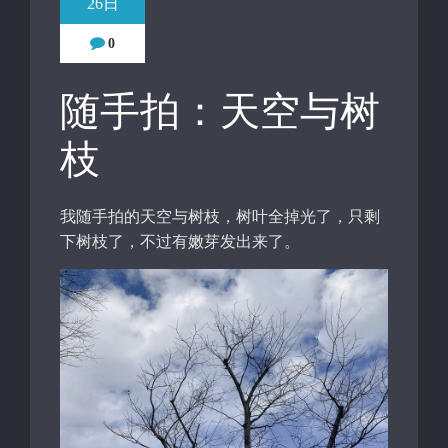
26日
0
随手拍：天空与树
枝
我随手拍的天空与树枝，树叶全掉光了，只剩
下树枝了，不过有嫩芽发出来了。