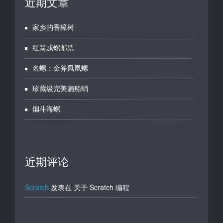
近期文章
家乡的香樟树
红翁戎螺邮票
名螺：金斧凤凰螺
珍藏级完美扁船蛸
烟斗海螺
近期评论
Scratch
发表在
关于 Scratch 编程