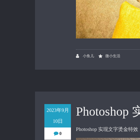
小鱼儿
微小生活
Photosh
2023年9月
10日
Photoshop 实现文字烫金特效
0