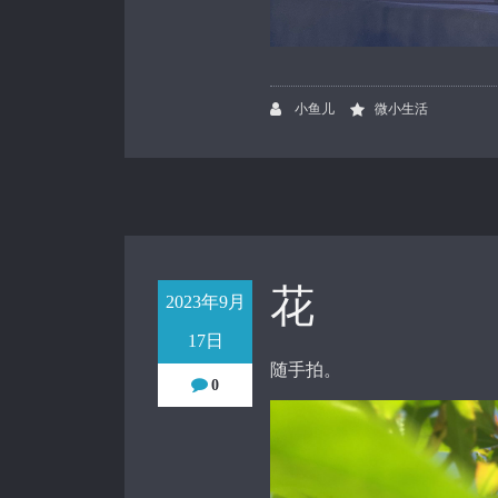
小鱼儿
微小生活
花
2023年9月
17日
随手拍。
0