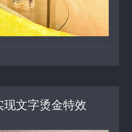
op 实现文字烫金特效