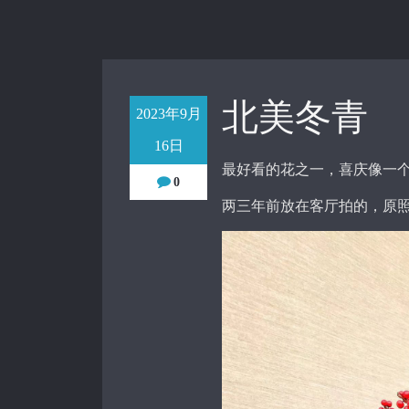
北美冬青
2023年9月
16日
最好看的花之一，喜庆像一
0
两三年前放在客厅拍的，原